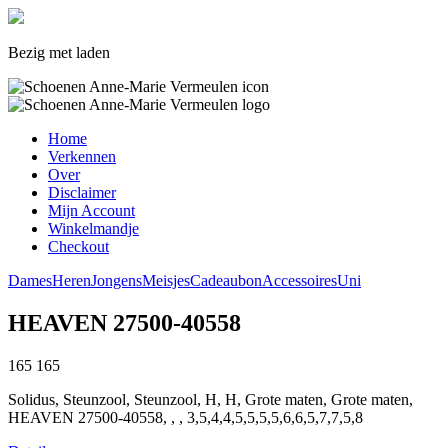
Bezig met laden
Home
Verkennen
Over
Disclaimer
Mijn Account
Winkelmandje
Checkout
Dames
Heren
Jongens
Meisjes
Cadeaubon
Accessoires
Uni
HEAVEN 27500-40558
165
165
Solidus, Steunzool, Steunzool, H, H, Grote maten, Grote maten,
HEAVEN 27500-40558, , , 3,5,4,4,5,5,5,5,6,6,5,7,7,5,8