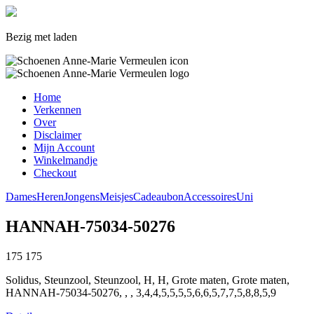
Bezig met laden
Home
Verkennen
Over
Disclaimer
Mijn Account
Winkelmandje
Checkout
Dames
Heren
Jongens
Meisjes
Cadeaubon
Accessoires
Uni
HANNAH-75034-50276
175
175
Solidus, Steunzool, Steunzool, H, H, Grote maten, Grote maten,
HANNAH-75034-50276, , , 3,4,4,5,5,5,5,6,6,5,7,7,5,8,8,5,9